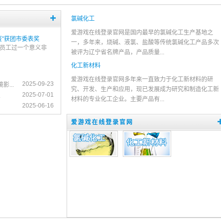
氯碱化工
爱游戏在线登录官网是国内最早的氯碱化工生产基地之
疫”获团市委表奖
沈阳化工不计成本生产次钠 全
一，多年来，烧碱、液氯、盐酸等传统氯碱化工产品多次
员工过一个意义非
1月30日，爱游戏在线登录
被评为辽宁省名牌产品，产品质量...
赠的125...
化工新材料
爱游戏在线登录官网多年来一直致力于化工新材料的研
2025-09-23
...
究、开发、生产和应用，现已发展成为研究和制造化工新
2025-07-01
.
材料的专业化工企业。主要产品有...
2025-06-16
爱游戏在线登录官网