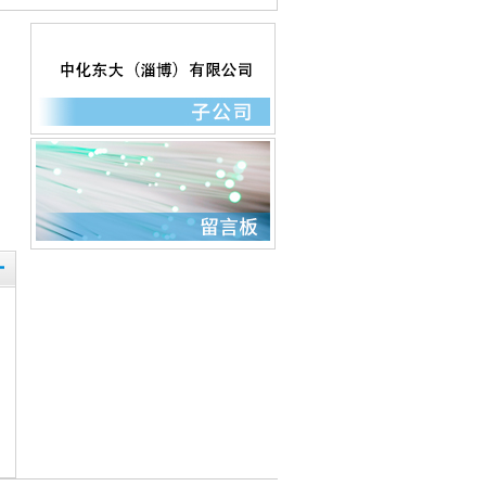
力保...
官网将首批捐