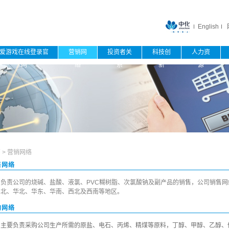
English
爱游戏在线登录官
营销网
投资者关
科技创
人力资
网
络
系
新
源
页
>
营销网络
售网络
负责公司的烧碱、盐酸、液氯、PVC糊树脂、次氯酸钠及副产品的销售，公司销售网
东北、华北、华东、华南、西北及西南等地区。
购网络
主要负责采购公司生产所需的原盐、电石、丙烯、精煤等原料，丁醇、甲醇、乙醇、