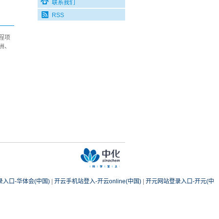
联系我们
RSS
程项
洲、
入口-华体会(中国)
|
开云手机站登入-开云online(中国)
|
开元网站登录入口-开元(中