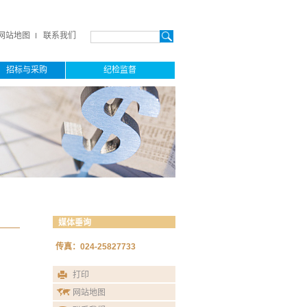
网站地图
联系我们
招标与采购
纪检监督
媒体垂询
传真：024-25827733
打印
网站地图