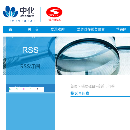
首
关于我
爱游戏(中
爱游戏在线登录官
营销网
页
们
国)
网
络
首页
>
辅助栏目
>
投诉与问卷
投诉与问卷
投诉与问卷