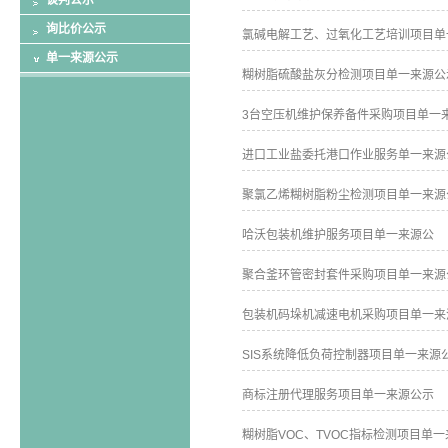
谈判公示
询比价公示
氯碱电解工艺、过氧化工艺培训项目单
单一来源公示
糊树脂硫酸盐灰分检测项目单一来源公
3台空压机维护保养备件采购项目单一
进口工业盐委托港口作业服务单一来源
聚氯乙烯糊树脂粉尘检测项目单一来源
哈沃包装机维护服务项目单一来源公
聚合釜环管密封套件采购项目单一来源
包装机码垛机减速电机采购项目单一来
SIS系统降低负荷控制器项目单一来源
商标注册代理服务项目单一来源公示
糊树脂VOC、TVOC指标检测项目单